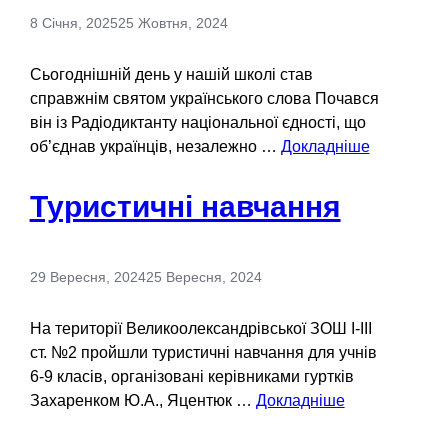
8 Січня, 2025
25 Жовтня, 2024
Сьогоднішній день у нашій школі став
справжнім святом українського слова Почався
він із Радіодиктанту національної єдності, що
об’єднав українців, незалежно …
Докладніше
Туристичні навчання
29 Вересня, 2024
25 Вересня, 2024
На території Великоолександрівської ЗОШ І-ІІІ
ст. №2 пройшли туристичні навчання для учнів
6-9 класів, організовані керівниками гуртків
Захаренком Ю.А., Яцентюк …
Докладніше