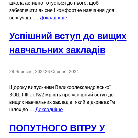
школа активно готується до нього, щоб
забезпечити якісне і комфортне навчання для
всіх учнів. …
Докладніше
Успішний вступ до вищих
навчальних закладів
29 Вересня, 2024
26 Серпня, 2024
Щороку випускники Великоолександрівської
ЗОШ І-ІІІ ст. №2 мріють про успішний вступ до
вищих навчальних закладів, який відкриває їм
шлях до …
Докладніше
ПОПУТНОГО ВІТРУ У