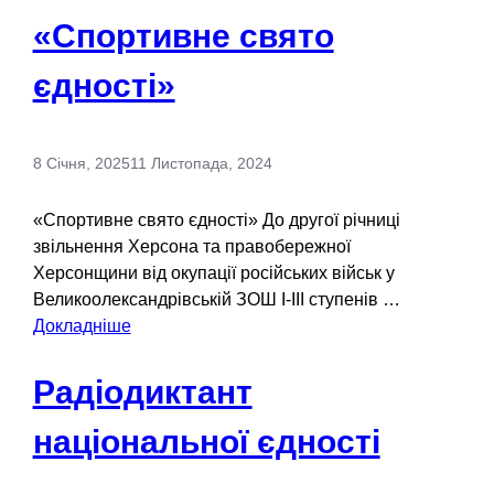
«Спортивне свято
єдності»
8 Січня, 2025
11 Листопада, 2024
«Спортивне свято єдності» До другої річниці
звільнення Херсона та правобережної
Херсонщини від окупації російських військ у
Великоолександрівській ЗОШ І-ІІІ ступенів …
Докладніше
Радіодиктант
національної єдності