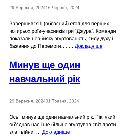
29 Вересня, 2024
16 Червня, 2024
Завершився ІІ (обласний) етап для перших
чотирьох роїв-учасників гри “Джура”. Команди
показали неабияку згуртованість, силу духу і
бажання до Перемоги…. …
Докладніше
Минув ще один
навчальний рік
29 Вересня, 2024
31 Травня, 2024
Ось і минув ще один навчальний рік. Рік, який
обʼєднав нас і ще більше згуртував світ проти
зла і війни. …
Докладніше