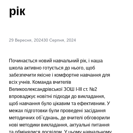
рік
29 Вересня, 2024
30 Серпня, 2024
Починається новий навчальний рік, і наша
школа активно готується до нього, щоб
забезпечити якісне і комфортне навчання для
всіх учнів. Команда вчителів
Великоолександрівської ЗОШ І-ІІІ ст. №2
впроваджує новітні підходи до викладання,
щоб навчання було цікавим та ефективним. У
межах підготовки були проведені засідання
методичних об`єднань, де вчителі обговорили
нові методики викладання, актуальні питання
та обмінялися досвідом. У цьому навчальному